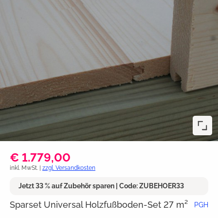
€ 1.779,00
inkl. MwSt. |
zzgl. Versandkosten
Jetzt 33 % auf Zubehör sparen | Code: ZUBEHOER33
Sparset Universal Holzfußboden-Set 27 m²
PGH