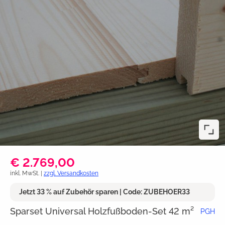
€ 2.769,00
inkl. MwSt. |
zzgl. Versandkosten
Jetzt 33 % auf Zubehör sparen | Code: ZUBEHOER33
Sparset Universal Holzfußboden-Set 42 m²
PGH