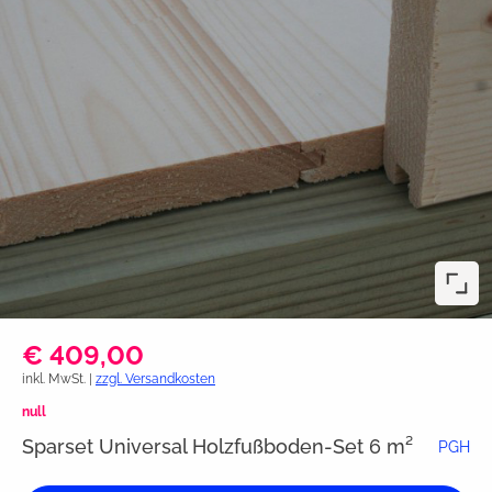
€ 409,00
inkl. MwSt. |
zzgl. Versandkosten
null
Sparset Universal Holzfußboden-Set 6 m²
PGH