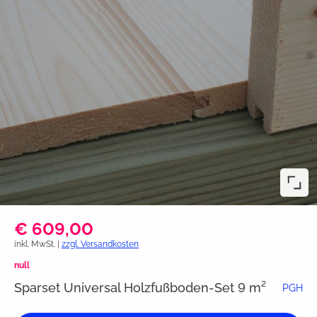
€ 609,00
inkl. MwSt. |
zzgl. Versandkosten
null
Sparset Universal Holzfußboden-Set 9 m²
PGH