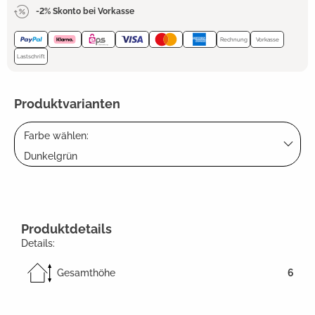
-2% Skonto bei Vorkasse
Rechnung
Vorkasse
Lastschrift
Produktvarianten
Farbe wählen:
Dunkelgrün
Produktdetails
Details:
Gesamthöhe
6