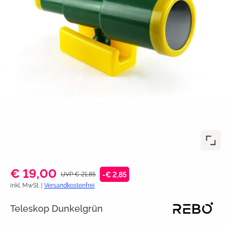
€ 19,00
UVP € 21,85
-€ 2,85
inkl. MwSt. |
Versandkostenfrei
Teleskop Dunkelgrün