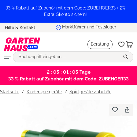
alt springen
33 % Rabatt auf Zubehör mit dem Code: ZUBEHOER33 + 2%
Extra-Skonto sichern!
Marktführer und Testsieger
Hilfe & Kontakt
Beratung
2 : 05 : 01 : 05
Tage
33 % Rabatt auf Zubehör mit dem Code: ZUBEHOER33
Startseite
Kinderspielgeräte
/
Spielgeräte Zubehör
Bildergalerie überspringen