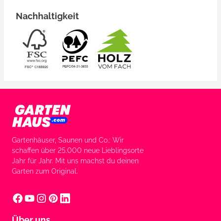
Nachhaltigkeit
Gartenhäuser, Saunen und Co.: Wir
schaffen über 25.000 neue Lieblingsorte
Jahr für Jahr. Mit uns machst du deinen
Garten zum Original.
Über uns