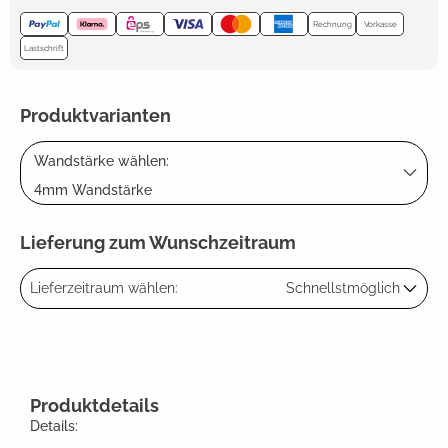
Rechnung
Vorkasse
Lastschrift
Produktvarianten
Wandstärke wählen:
4mm Wandstärke
Lieferung zum Wunschzeitraum
Lieferzeitraum wählen:
Schnellstmöglich
Produktdetails
Details: