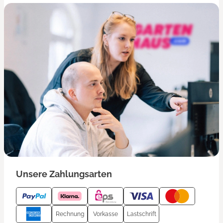
Unsere Zahlungsarten
Rechnung
Vorkasse
Lastschrift