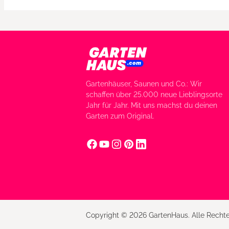
Gartenhäuser, Saunen und Co.: Wir
schaffen über 25.000 neue Lieblingsorte
Jahr für Jahr. Mit uns machst du deinen
Garten zum Original.
Copyright © 2026 GartenHaus. Alle Rechte