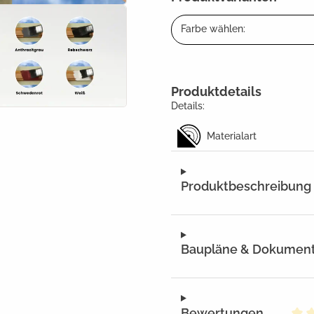
Farbe wählen:
Produktdetails
Details:
Materialart
Produktbeschreibung
Baupläne & Dokumen
Bewertungen