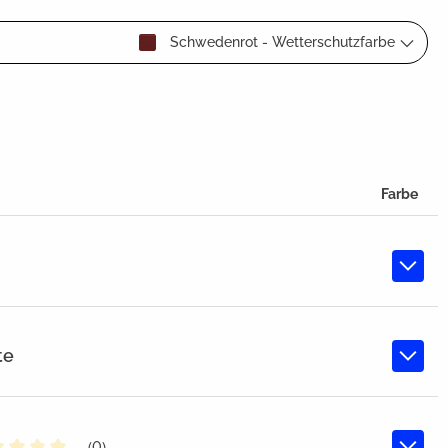
Schwedenrot - Wetterschutzfarbe
Farbe
te
(0)