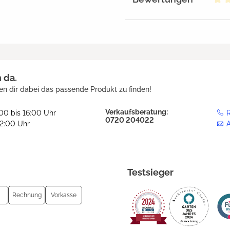
Dur
h da.
en dir dabei das passende Produkt zu finden!
Verkaufsberatung:
:00 bis 16:00 Uhr
R
0720 204022
12:00 Uhr
Testsieger
Rechnung
Vorkasse