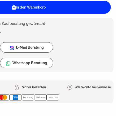
In den Warenkorb
 & Kaufberatung gewünscht
2
E-Mail Beratung
Whatsapp Beratung
Sicher bezahlen
-2% Skonto bei Vorkasse
Rechnung
Vorkasse
Lastschrift