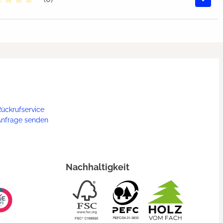
chschnittliche Bewertung von 0 von 5 Sternen
ückrufservice
Anfrage senden
Nachhaltigkeit