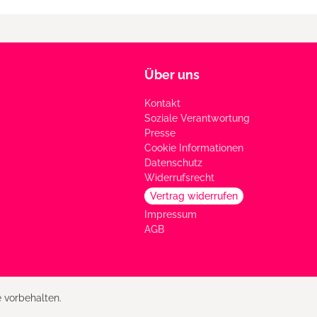
Über uns
Kontakt
Soziale Verantwortung
Presse
Cookie Informationen
Datenschutz
Widerrufsrecht
Vertrag widerrufen
Impressum
AGB
 vorbehalten.