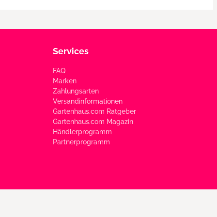
Services
FAQ
Marken
Zahlungsarten
Versandinformationen
Gartenhaus.com Ratgeber
Gartenhaus.com Magazin
Händlerprogramm
Partnerprogramm