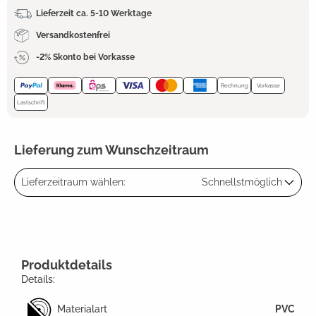
Lieferzeit ca. 5-10 Werktage
Versandkostenfrei
-2% Skonto bei Vorkasse
Rechnung
Vorkasse
Lastschrift
Lieferung zum Wunschzeitraum
Lieferzeitraum wählen:
Schnellstmöglich
Produktdetails
Details:
Materialart
PVC