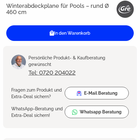
Winterabdeckplane für Pools – rund Ø
460 cm
In den Warenkorb
Persönliche Produkt- & Kaufberatung
gewünscht
Tel: 0720 204022
Fragen zum Produkt und
E-Mail Beratung
Extra-Deal sichern?
WhatsApp-Beratung und
Whatsapp Beratung
Extra-Deal sichern!