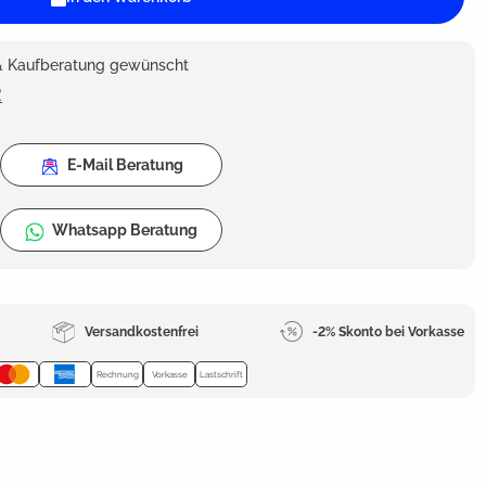
 & Kaufberatung gewünscht
2
E-Mail Beratung
Whatsapp Beratung
Versandkostenfrei
-2% Skonto bei Vorkasse
Rechnung
Vorkasse
Lastschrift