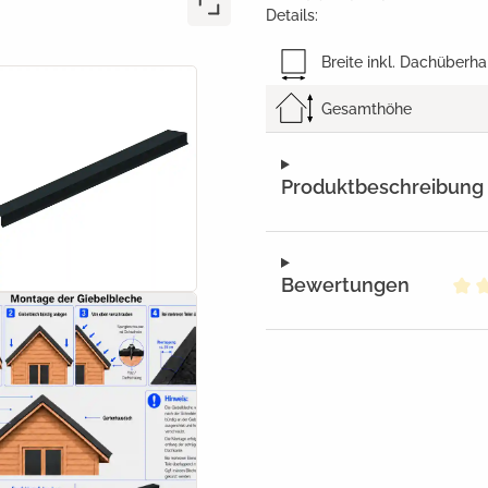
Details:
Breite inkl. Dachüberh
Gesamthöhe
Produktbeschreibung
Bewertungen
Dur