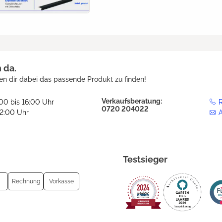
h da.
en dir dabei das passende Produkt zu finden!
Verkaufsberatung:
:00 bis 16:00 Uhr
R
0720 204022
12:00 Uhr
Testsieger
Rechnung
Vorkasse