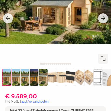
€ 9.589,00
inkl. MwSt. |
zzgl. Versandkosten
Jetzt 33 % auf Zubehör sparen | Code: ZUBEHOER33