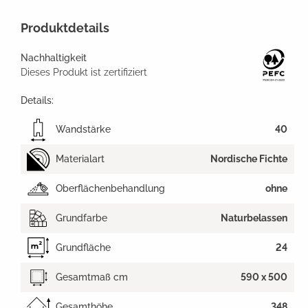
Produktdetails
Nachhaltigkeit
Dieses Produkt ist zertifiziert
Details:
Wandstärke
40
Materialart
Nordische Fichte
Oberflächenbehandlung
ohne
Grundfarbe
Naturbelassen
Grundfläche
24
Gesamtmaß cm
590 x 500
Gesamthöhe
348