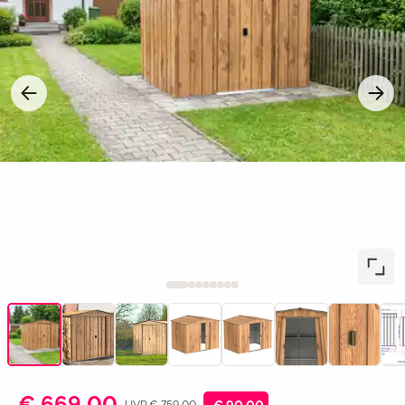
€ 669,00
UVP € 759,00