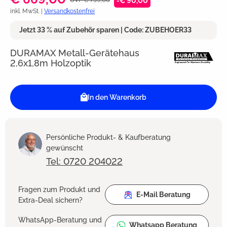
-€ 90,00
inkl. MwSt. |
Versandkostenfrei
Jetzt 33 % auf Zubehör sparen | Code: ZUBEHOER33
DURAMAX Metall-Gerätehaus
2,6x1,8m Holzoptik
In den Warenkorb
Persönliche Produkt- & Kaufberatung
gewünscht
Tel: 0720 204022
Fragen zum Produkt und
E-Mail Beratung
Extra-Deal sichern?
WhatsApp-Beratung und
Whatsapp Beratung