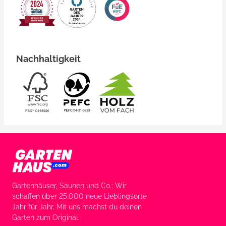
Nachhaltigkeit
Gartenhäuser, Saunen und Co.: Wir
schaffen über 25.000 neue Lieblingsorte
Jahr für Jahr. Mit uns machst du deinen
Garten zum Original.