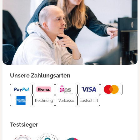
Unsere Zahlungsarten
Rechnung
Vorkasse
Lastschrift
Testsieger