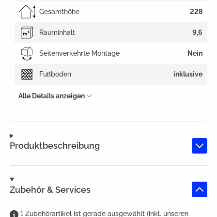
Gesamthöhe
228
Rauminhalt
9,6
Seitenverkehrte Montage
Nein
Fußboden
inklusive
Alle Details anzeigen
Produktbeschreibung
Zubehör & Services
1
Zubehörartikel
ist
gerade ausgewählt (inkl. unseren