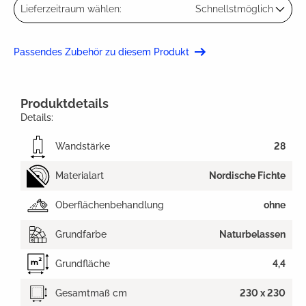
Lieferzeitraum wählen:
Schnellstmöglich
Passendes Zubehör zu diesem Produkt
Produktdetails
Details:
Wandstärke
28
Materialart
Nordische Fichte
Oberflächenbehandlung
ohne
Grundfarbe
Naturbelassen
Grundfläche
4,4
Gesamtmaß cm
230 x 230