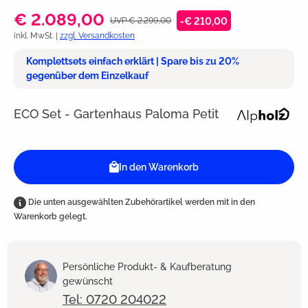
€ 2.089,00
UVP € 2.299,00
-€ 210,00
inkl. MwSt. |
zzgl. Versandkosten
Komplettsets einfach erklärt | Spare bis zu 20%
gegenüber dem Einzelkauf
ECO Set - Gartenhaus Paloma Petit
In den Warenkorb
Die unten ausgewählten Zubehörartikel werden mit in den
Warenkorb gelegt.
Persönliche Produkt- & Kaufberatung
gewünscht
Tel: 0720 204022