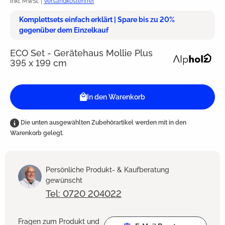
inkl. MwSt. |
Versandkostenfrei
Komplettsets einfach erklärt | Spare bis zu 20%
gegenüber dem Einzelkauf
ECO Set - Gerätehaus Mollie Plus
395 x 199 cm
In den Warenkorb
Die unten ausgewählten Zubehörartikel werden mit in den
Warenkorb gelegt.
Persönliche Produkt- & Kaufberatung
gewünscht
Tel: 0720 204022
Fragen zum Produkt und