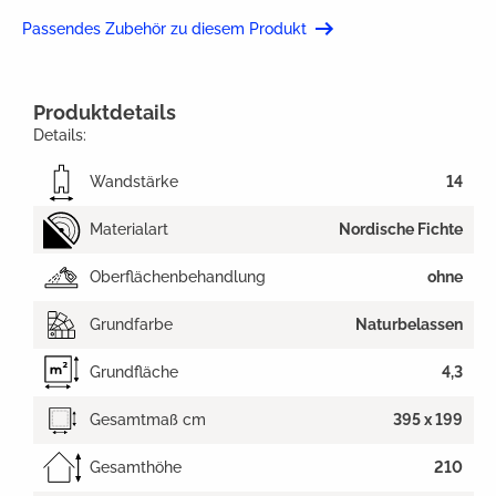
Passendes Zubehör zu diesem Produkt
Produktdetails
Details:
Wandstärke
14
Materialart
Nordische Fichte
Oberflächenbehandlung
ohne
Grundfarbe
Naturbelassen
Grundfläche
4,3
Gesamtmaß cm
395 x 199
Gesamthöhe
210