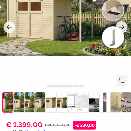
€ 1.399,00
UVP € 1.629,00
-€ 230,00