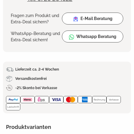
Fragen zum Produkt und
E-Mail Beratung
Extra-Deal sichern?
WhatsApp-Beratung und
Whatsapp Beratung
Extra-Deal sichern!
Lieferzeit ca. 2-4 Wochen
Versandkostenfrei
-2% Skonto bei Vorkasse
Rechnung
Vorkasse
Lastschrift
Produktvarianten