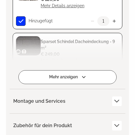
Mehr Details anzeigen
Hinzugefügt
Sparset Schindel Dacheindeckung - 9
m²
€ 249,00
Mehr Details anzeigen
Hinzugefügt
Mehr anzeigen
Montage und Services
Zubehör für dein Produkt