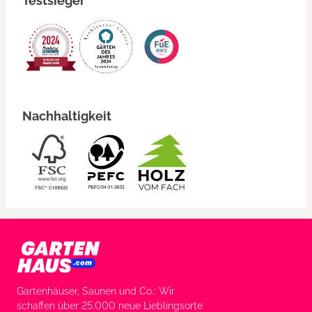
Testsieger
Nachhaltigkeit
Gartenhäuser, Saunen und Co.: Wir
schaffen über 25.000 neue Lieblingsorte