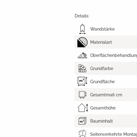
Details:
Wandstärke
Materialart
Oberflächenbehandlun
Grundfarbe
Grundfläche
Gesamtmaß cm
Gesamthöhe
Rauminhalt
Seitenverkehrte Monta