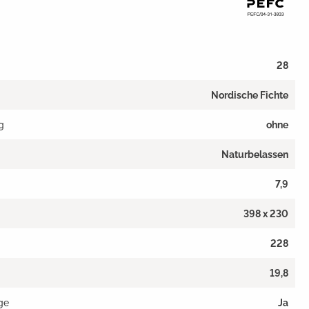
28
Nordische Fichte
g
ohne
Naturbelassen
7,9
398 x 230
228
19,8
ge
Ja