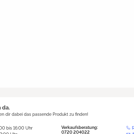
h da.
en dir dabei das passende Produkt zu finden!
Verkaufsberatung:
:00 bis 16:00 Uhr
R
0720 204022