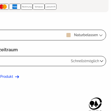
Rechnung
Vorkasse
Lastschrift
Naturbelassen
zeitraum
Schnellstmöglich
 Produkt