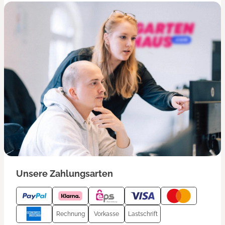
Unsere Zahlungsarten
Rechnung
Vorkasse
Lastschrift