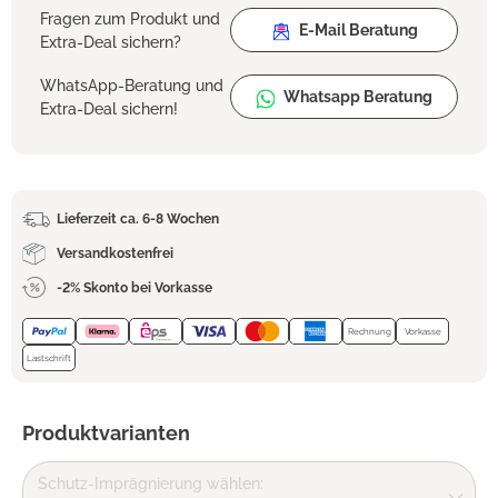
Fragen zum Produkt und
E-Mail Beratung
Extra-Deal sichern?
WhatsApp-Beratung und
Whatsapp Beratung
Extra-Deal sichern!
Lieferzeit ca. 6-8 Wochen
Versandkostenfrei
-2% Skonto bei Vorkasse
Rechnung
Vorkasse
Lastschrift
Produktvarianten
Schutz-Imprägnierung wählen: