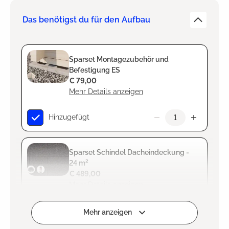
Das benötigst du für den Aufbau
Sparset Montagezubehör und
Befestigung ES
€ 79,00
Mehr Details anzeigen
Hinzugefügt
Sparset Schindel Dacheindeckung -
24 m²
€ 489,00
Mehr Details anzeigen
Hinzugefügt
Mehr anzeigen