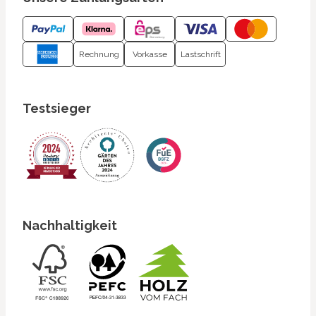
Rechnung
Vorkasse
Lastschrift
Testsieger
Nachhaltigkeit