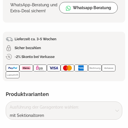
WhatsApp-Beratung und
Whatsapp Beratung
Extra-Deal sichern!
Lieferzeit ca. 3-5 Wochen
Sicher bezahlen
-2% Skonto bei Vorkasse
Rechnung
Vorkasse
Lastschrift
Produktvarianten
Ausführung der Garagentore wählen:
mit Sektionaltoren