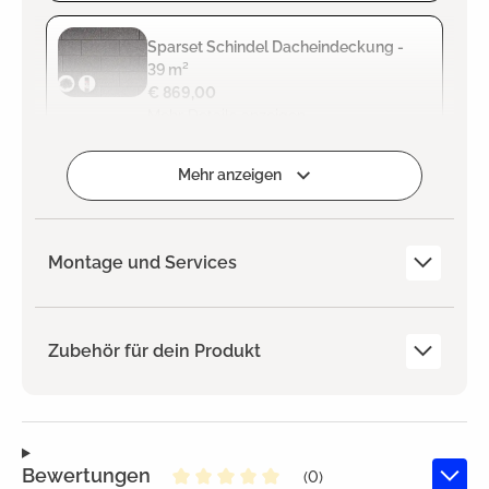
Sparset Schindel Dacheindeckung -
39 m²
€ 869,00
Mehr Details anzeigen
Hinzugefügt
Mehr anzeigen
Montage und Services
Zubehör für dein Produkt
Bewertungen
(0)