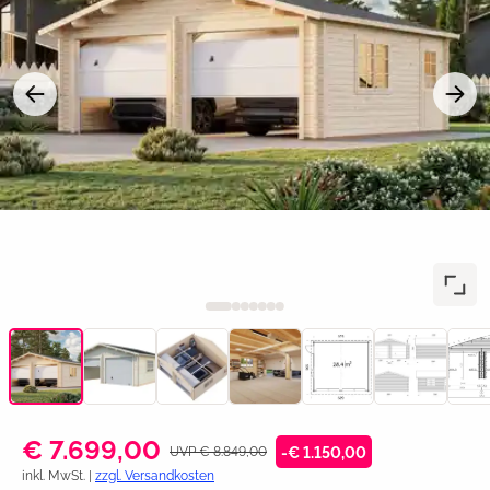
€ 7.699,00
UVP € 8.849,00
-€ 1.150,00
inkl. MwSt. |
zzgl. Versandkosten