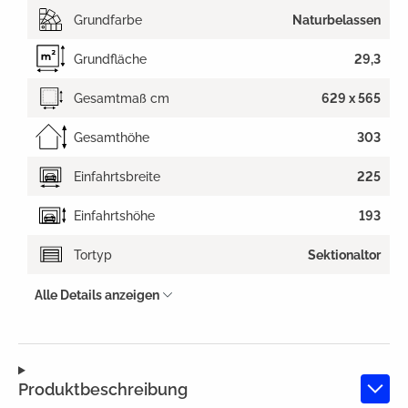
Grundfarbe
Naturbelassen
Grundfläche
29,3
Gesamtmaß cm
629 x 565
Gesamthöhe
303
Einfahrtsbreite
225
Einfahrtshöhe
193
Tortyp
Sektionaltor
Alle Details anzeigen
Produktbeschreibung