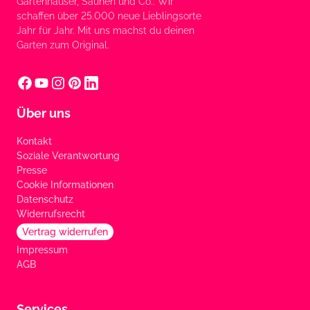
Gartenhäuser, Saunen und Co.: Wir
schaffen über 25.000 neue Lieblingsorte
Jahr für Jahr. Mit uns machst du deinen
Garten zum Original.
Über uns
Kontakt
Soziale Verantwortung
Presse
Cookie Informationen
Datenschutz
Widerrufsrecht
Vertrag widerrufen
Impressum
AGB
Services