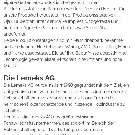
eigene Gartenhausproduktion hergestellt. In der
Produktionsstätte von Palmako werden Türen und Fenster für
unsere Produkte hergestellt. In der Produktionsstätte von
Ojaküla werden unter der Marke Imprest rundgefräste und
tiefenimprägnierte Gartenprodukte sowie Spielplätze
angefertigt.
Beide Produktionsanlagen sind mit Maschinenpark bekannter
und anerkannter Hersteller wie Weinig, AMD, Grecon, Rex, Minda
und Harko ausgestattet. Die auf ihre Bedürfnisse abgestimmte
Technologie gewährleistet wirtschaftliche Effizienz und hohe
Qualität.
Die Lemeks AG
Die Lemeks AG wurde im Jahr 1993 gegründet mit dem Ziel, ein
zeitgemäßes und systematisches estnisches Unternehmen zur
Holzbeschaffung und -bearbeitung als Basis für eine die
heimischen Hölzer schätzende und nutzende Holzindustrie zu
schaffen.
Heute ist die Lemeks AG das größte estnische
Forstwirschaftsunternehmen, das sowohl im Bereich der
Holzbeschaffung und –bearbeitung als auch in der