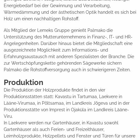
Energiebedarf bei der Gewinnung und Verarbeitung,
Wärmedämmung und der ästhetischen Optik handelt es sich bei
Holz um einen nachhaltigen Rohstoff.
Als Mitglied der Lemeks Gruppe genießt Palmako die
Unterstützung des Mutterunternehmens in Finanz-, IT- und HR-
Angelegenheiten. Darüber hinaus bietet die Mitgliedschaft eine
ausgezeichnete Möglichkeit zum Informations- und
Erfahrungsaustausch mit anderen Spezialisten der Branche. Die
zur Wertschöpfungskette gehörenden Sägewerke sichern
Palmako die Rohstoffversorgung auch in schwierigeren Zeiten.
Produktion
Die Produktion der Holzprodukte findet in den vier
Produktionsstätten statt: Kavastu in Tartumaa, Laekvere in
Lääne-Virumaa, in Põltsamaa, im Landkreis Jõgeva und in der
Produktionsstätte von Imprest in Ojaküla im Landkreis Lääne-
Viru.
In Laekvere werden nur Gartenhäuser, in Kavastu sowohl
Gartenhäuser als auch Ferien- und Freizeithäuser,
Leimholzprodukte, Holzpellets und Fenster und Türen für unsere