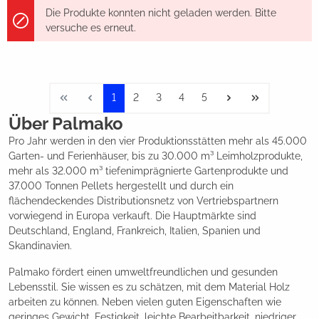
Die Produkte konnten nicht geladen werden. Bitte
versuche es erneut.
1
2
3
4
5
Über Palmako
Pro Jahr werden in den vier Produktionsstätten mehr als 45.000
Garten- und Ferienhäuser, bis zu 30.000 m³ Leimholzprodukte,
mehr als 32.000 m³ tiefenimprägnierte Gartenprodukte und
37.000 Tonnen Pellets hergestellt und durch ein
flächendeckendes Distributionsnetz von Vertriebspartnern
vorwiegend in Europa verkauft. Die Hauptmärkte sind
Deutschland, England, Frankreich, Italien, Spanien und
Skandinavien.
Palmako fördert einen umweltfreundlichen und gesunden
Lebensstil. Sie wissen es zu schätzen, mit dem Material Holz
arbeiten zu können. Neben vielen guten Eigenschaften wie
geringes Gewicht, Festigkeit, leichte Bearbeitbarkeit, niedriger