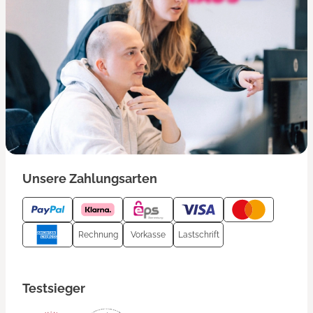
Unsere Zahlungsarten
Rechnung
Vorkasse
Lastschrift
Testsieger