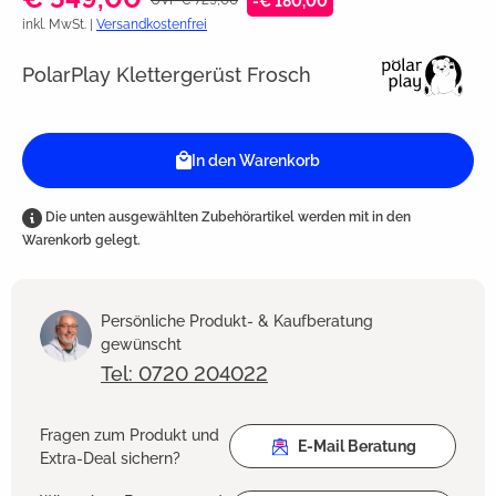
-€ 180,00
inkl. MwSt. |
Versandkostenfrei
PolarPlay Klettergerüst Frosch
In den Warenkorb
Die unten ausgewählten Zubehörartikel werden mit in den
Warenkorb gelegt.
Persönliche Produkt- & Kaufberatung
gewünscht
Tel: 0720 204022
Fragen zum Produkt und
E-Mail Beratung
Extra-Deal sichern?