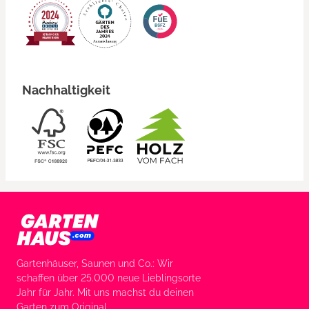
Nachhaltigkeit
Gartenhäuser, Saunen und Co.: Wir
schaffen über 25.000 neue Lieblingsorte
Jahr für Jahr. Mit uns machst du deinen
Garten zum Original.