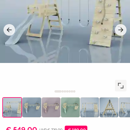
€ 549,00
UVP € 729,00