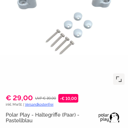
€ 29,00
UVP € 39,00
-€ 10,00
inkl. MwSt. |
Versandkostenfrei
Polar Play - Haltegriffe (Paar) -
Pastellblau