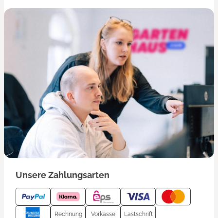
Unsere Zahlungsarten
Rechnung
Vorkasse
Lastschrift