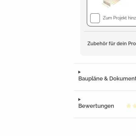
Zum Projekt hin
Zubehör für dein Pr
Baupläne & Dokumen
Bewertungen
Dur