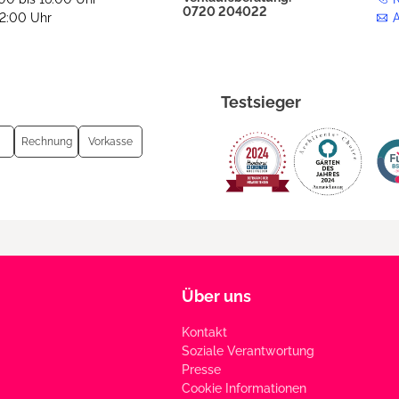
0720 204022
12:00 Uhr
Testsieger
Rechnung
Vorkasse
Über uns
Kontakt
Soziale Verantwortung
Presse
Cookie Informationen