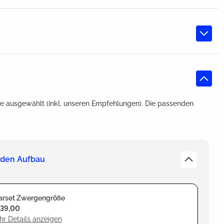
e ausgewählt (inkl. unseren Empfehlungen). Die passenden
r den Aufbau
arset Zwergengröße
139,00
r Details anzeigen