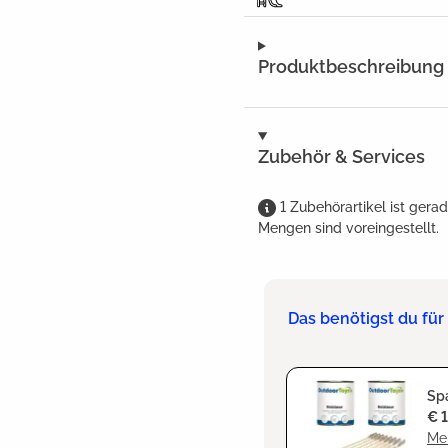
Produktbeschreibung
Zubehör & Services
1
Zubehörartikel
ist
gerad
Mengen sind voreingestellt.
Das benötigst du fü
Sp
€ 
Meh