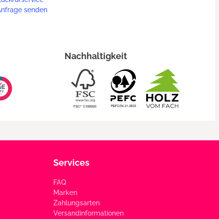
Anfrage senden
Nachhaltigkeit
Services
FAQ
Marken
Zahlungsarten
Versandinformationen