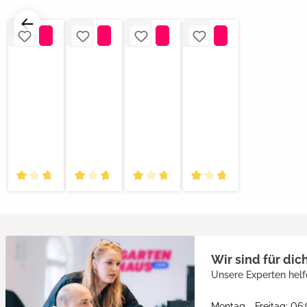
Wir sind für dic
Unsere Experten helf
Montag - Freitag: 06