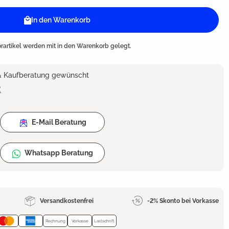
In den Warenkorb
artikel werden mit in den Warenkorb gelegt.
 & Kaufberatung gewünscht
2
E-Mail Beratung
Whatsapp Beratung
Versandkostenfrei
-2% Skonto bei Vorkasse
Rechnung
Vorkasse
Lastschrift