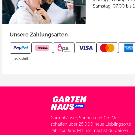
Samstag: 07:00 bis 
Unsere Zahlungsarten
Lastschrift
Gartenhäuser, Saunen und Co.: Wir
schaffen über 25.000 neue Lieblingsorte
Jahr für Jahr. Mit uns machst du deinen