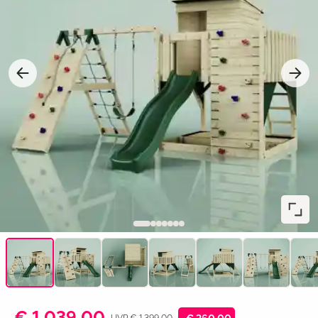
€ 1.039,00
UVP € 1.399,00