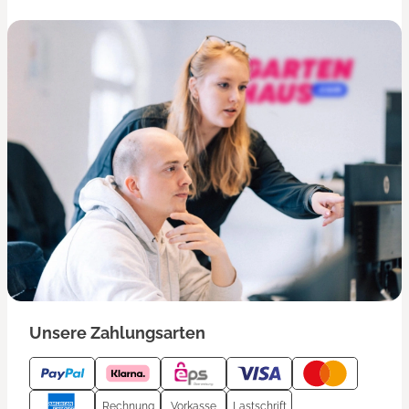
Unsere Zahlungsarten
Rechnung
Vorkasse
Lastschrift