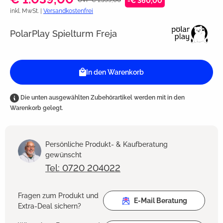
-€ 360,00
inkl. MwSt. |
Versandkostenfrei
PolarPlay Spielturm Freja
In den Warenkorb
Die unten ausgewählten Zubehörartikel werden mit in den
Warenkorb gelegt.
Persönliche Produkt- & Kaufberatung
gewünscht
Tel: 0720 204022
Fragen zum Produkt und
E-Mail Beratung
Extra-Deal sichern?