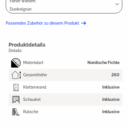
Farbe wählen:
Dunkelgrün
Passendes Zubehör zu diesem Produkt
Produktdetails
Details:
Materialart
Nordische Fichte
Gesamthöhe
260
Kletterwand
Inklusive
Schaukel
Inklusive
Rutsche
Inklusive