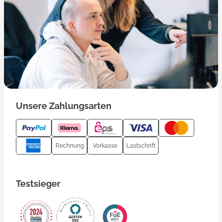
Unsere Zahlungsarten
Rechnung
Vorkasse
Lastschrift
Testsieger