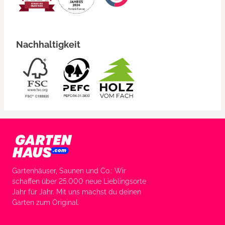
Nachhaltigkeit
Gartenhäuser, Saunen und Co.: Wir
schaffen über 25.000 neue Lieblingsorte
Jahr für Jahr. Mit uns machst du deinen
Garten zum Original.