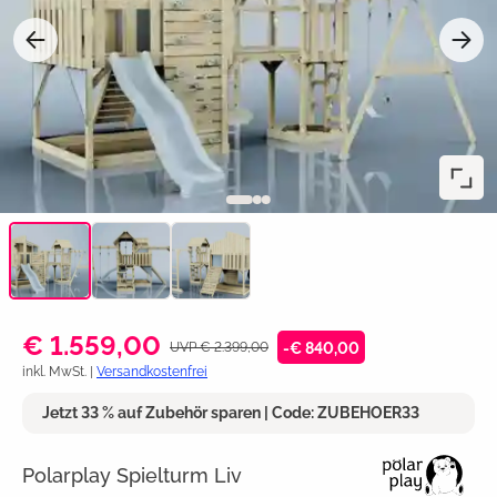
€ 1.559,00
UVP € 2.399,00
-€ 840,00
inkl. MwSt. |
Versandkostenfrei
Jetzt 33 % auf Zubehör sparen | Code: ZUBEHOER33
Polarplay Spielturm Liv