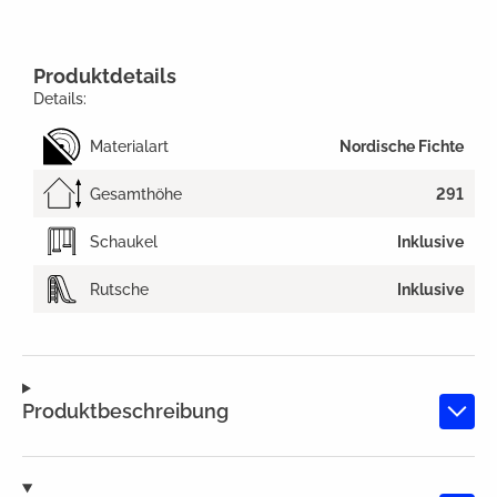
Produktdetails
Details:
Materialart
Nordische Fichte
Gesamthöhe
291
Schaukel
Inklusive
Rutsche
Inklusive
Produktbeschreibung