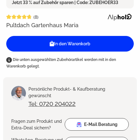
Jetzt 33 % auf Zubehör sparen | Code: ZUBEHOER33
Durchschnittliche Bewertung von 4.8 von 5 Sternen
(8)
Pultdach Gartenhaus Maria
In den Warenkorb
Die unten ausgewählten Zubehörartikel werden mit in den
Warenkorb gelegt.
Persönliche Produkt- & Kaufberatung
gewünscht
Tel: 0720 204022
Fragen zum Produkt und
E-Mail Beratung
Extra-Deal sichern?
WhatsApp-Beratung und