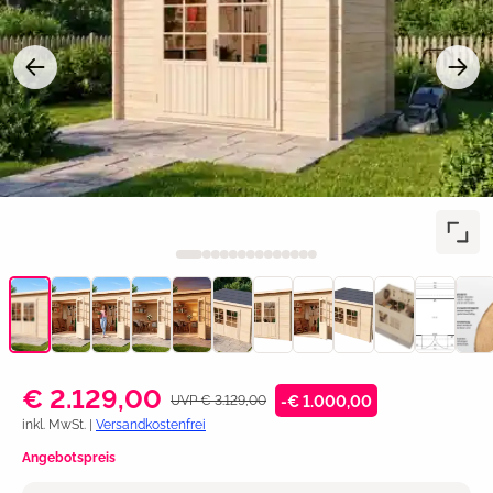
€ 2.129,00
UVP € 3.129,00
-€ 1.000,00
inkl. MwSt. |
Versandkostenfrei
Angebotspreis