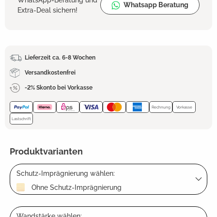
Whatsapp Beratung
Extra-Deal sichern!
Lieferzeit ca. 6-8 Wochen
Versandkostenfrei
-2% Skonto bei Vorkasse
Rechnung
Vorkasse
Lastschrift
Produktvarianten
Schutz-Imprägnierung wählen:
Ohne Schutz-Imprägnierung
Wandstärke wählen: