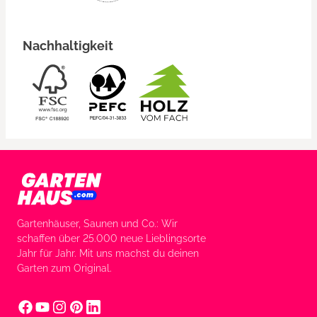
Nachhaltigkeit
Gartenhäuser, Saunen und Co.: Wir
schaffen über 25.000 neue Lieblingsorte
Jahr für Jahr. Mit uns machst du deinen
Garten zum Original.