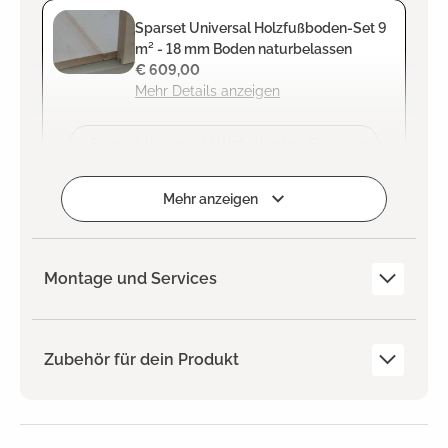
Sparset Universal Holzfußboden-Set 9
m² - 18 mm Boden naturbelassen
€ 609,00
Mehr Details anzeigen
Zum Projekt hinzufügen
Mehr anzeigen
Montage und Services
Zubehör für dein Produkt