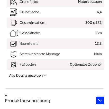
Grundfarbe
Naturbelassen
Grundfläche
6,4
Gesamtmaß cm
300 x 272
Gesamthöhe
228
Rauminhalt
13,2
Seitenverkehrte Montage
Nein
Fußboden
Optionales Zubehör
Alle Details anzeigen
Produktbeschreibung