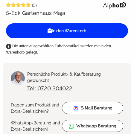
Durchschnittliche Bewertung von 5 von 5 Sternen
(5)
5-Eck Gartenhaus Maja
In den Warenkorb
Die unten ausgewählten Zubehörartikel werden mit in den
Warenkorb gelegt.
Persönliche Produkt- & Kaufberatung
gewünscht
Tel: 0720 204022
Fragen zum Produkt und
E-Mail Beratung
Extra-Deal sichern?
WhatsApp-Beratung und
Whatsapp Beratung
Extra-Deal sichern!