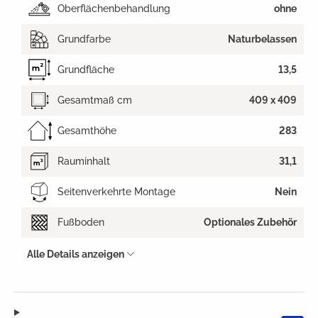
Oberflächenbehandlung
ohne
Grundfarbe
Naturbelassen
Grundfläche
13,5
Gesamtmaß cm
409 x 409
Gesamthöhe
283
Rauminhalt
31,1
Seitenverkehrte Montage
Nein
Fußboden
Optionales Zubehör
Alle Details anzeigen