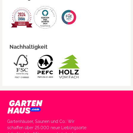
Nachhaltigkeit
Gartenhäuser, Saunen und Co.: Wir
schaffen über 25.000 neue Lieblingsorte