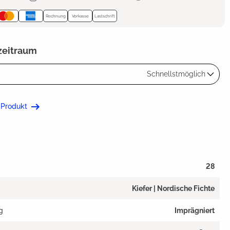
Rechnung
Vorkasse
Lastschrift
zeitraum
Schnellstmöglich
 Produkt
28
Kiefer | Nordische Fichte
g
Imprägniert