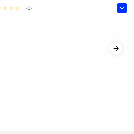
(0)
chschnittliche Bewertung von 0 von 5 Sternen