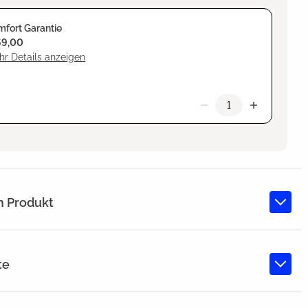
fort Garantie
69,00
r Details anzeigen
m Produkt
te