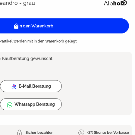
eandro - grau
In den Warenkorb
artikel werden mit in den Warenkorb gelegt.
 & Kaufberatung gewünscht
2
E-Mail Beratung
Whatsapp Beratung
Sicher bezahlen
-2% Skonto bei Vorkasse