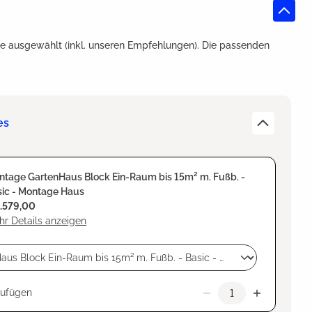
e ausgewählt (inkl. unseren Empfehlungen). Die passenden
es
ntage GartenHaus Block Ein-Raum bis 15m² m. Fußb. -
sic - Montage Haus
1.579,00
r Details anzeigen
zufügen