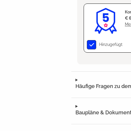
Kom
€ 
Meh
Hinzugefügt
Häufige Fragen zu de
Baupläne & Dokumen