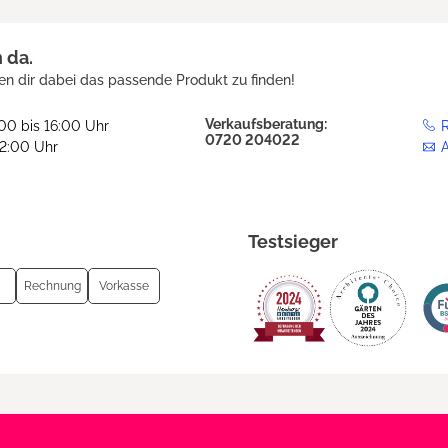
h da.
en dir dabei das passende Produkt zu finden!
Verkaufsberatung:
:00 bis 16:00 Uhr
R
0720 204022
12:00 Uhr
Testsieger
Rechnung
Vorkasse