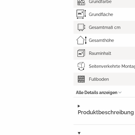
Grundfarbe
Grundfläche
Gesamtmaß cm
Gesamthöhe
Rauminhalt
Seitenverkehrte Monta
Fußboden
Alle Details anzeigen
Produktbeschreibung