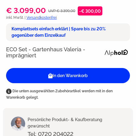
€ 3.099,00
UVP € 3.399,00
-€ 300,00
inkl. MwSt. |
Versandkostenfrei
Komplettsets einfach erklärt | Spare bis zu 20%
gegenüber dem Einzelkauf
ECO Set - Gartenhaus Valeria -
imprägniert
In den Warenkorb
Die unten ausgewählten Zubehörartikel werden mit in den
Warenkorb gelegt.
Persönliche Produkt- & Kaufberatung
gewünscht
Tel: 0720 204022