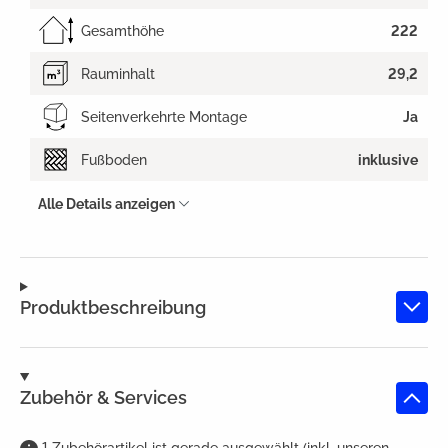
Gesamthöhe
222
Rauminhalt
29,2
Seitenverkehrte Montage
Ja
Fußboden
inklusive
Alle Details anzeigen
Produktbeschreibung
Zubehör & Services
1
Zubehörartikel
ist
gerade ausgewählt (inkl. unseren