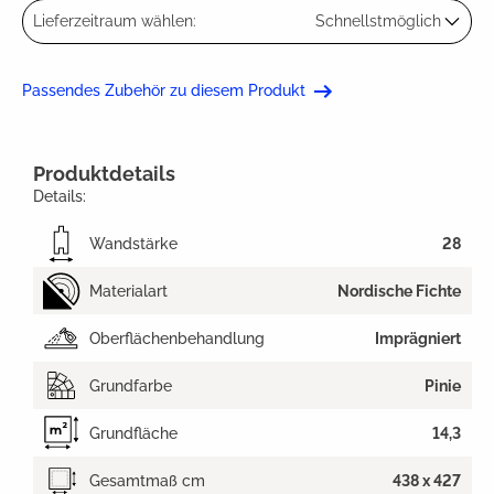
Lieferzeitraum wählen:
Schnellstmöglich
Passendes Zubehör zu diesem Produkt
Produktdetails
Details:
Wandstärke
28
Materialart
Nordische Fichte
Oberflächenbehandlung
Imprägniert
Grundfarbe
Pinie
Grundfläche
14,3
Gesamtmaß cm
438 x 427