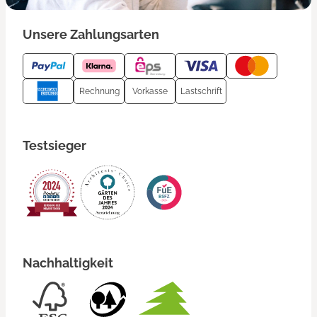
Unsere Zahlungsarten
Rechnung
Vorkasse
Lastschrift
Testsieger
Nachhaltigkeit