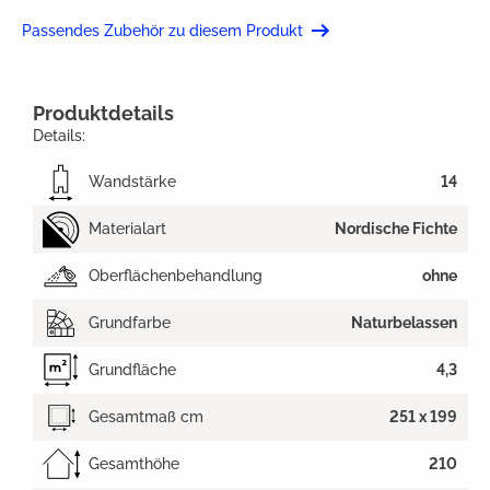
Passendes Zubehör zu diesem Produkt
Produktdetails
Details:
Wandstärke
14
Materialart
Nordische Fichte
Oberflächenbehandlung
ohne
Grundfarbe
Naturbelassen
Grundfläche
4,3
Gesamtmaß cm
251 x 199
Gesamthöhe
210