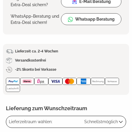
E-Mail Beratung
Extra-Deal sichern?
WhatsApp-Beratung und
Whatsapp Beratung
Extra-Deal sichern!
Lieferzeit ca. 2-4 Wochen
Versandkostenfrei
-2% Skonto bei Vorkasse
Rechnung
Vorkasse
Lastschrift
Lieferung zum Wunschzeitraum
Lieferzeitraum wählen:
Schnellstmöglich