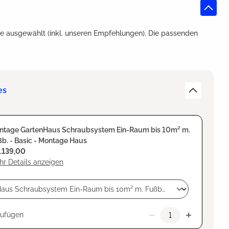
e ausgewählt (inkl. unseren Empfehlungen). Die passenden
es
ntage GartenHaus Schraubsystem Ein-Raum bis 10m² m.
b. - Basic - Montage Haus
1.139,00
r Details anzeigen
zufügen