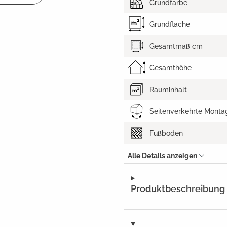
Grundfarbe
Grundfläche
Gesamtmaß cm
Gesamthöhe
Rauminhalt
Seitenverkehrte Monta
Fußboden
Alle Details anzeigen
Produktbeschreibung