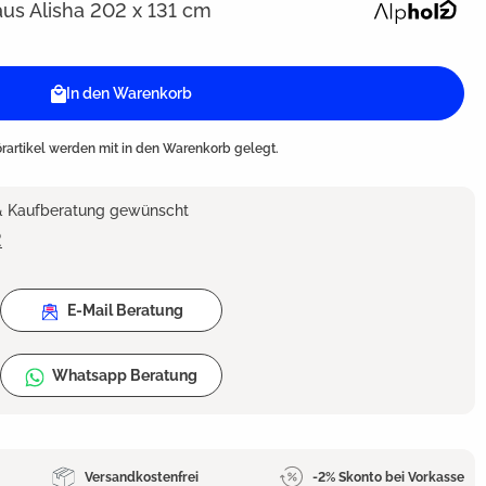
us Alisha 202 x 131 cm
In den Warenkorb
artikel werden mit in den Warenkorb gelegt.
 & Kaufberatung gewünscht
2
E-Mail Beratung
Whatsapp Beratung
Versandkostenfrei
-2% Skonto bei Vorkasse