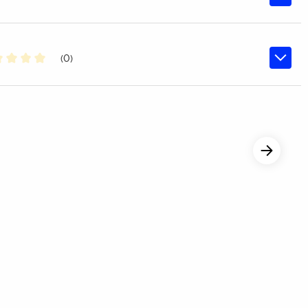
(0)
chschnittliche Bewertung von 0 von 5 Sternen