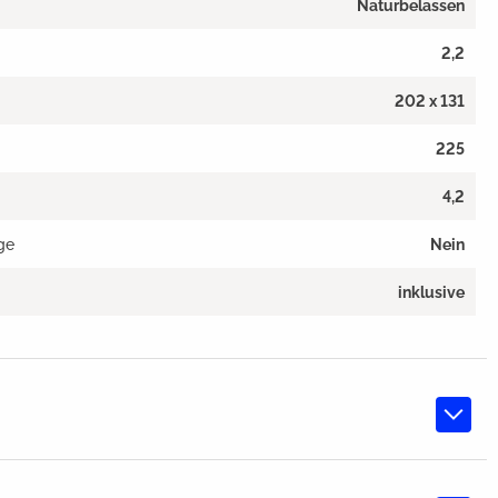
Naturbelassen
2,2
202 x 131
225
4,2
ge
Nein
inklusive