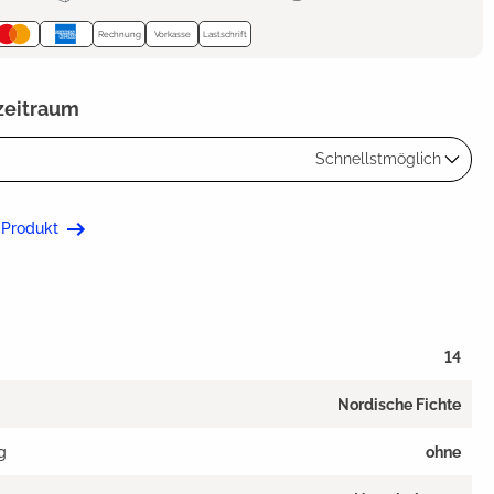
Rechnung
Vorkasse
Lastschrift
zeitraum
Schnellstmöglich
 Produkt
14
Nordische Fichte
g
ohne