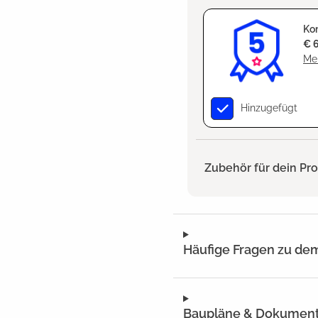
Kom
€ 
Meh
Hinzugefügt
Zubehör für dein Pr
Häufige Fragen zu de
Baupläne & Dokumen