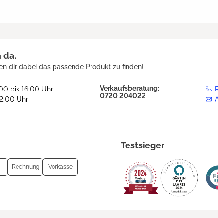
h da.
en dir dabei das passende Produkt zu finden!
Verkaufsberatung:
:00 bis 16:00 Uhr
R
0720 204022
12:00 Uhr
Testsieger
Rechnung
Vorkasse