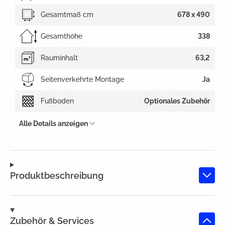
Gesamtmaß cm
678 x 490
Gesamthöhe
338
Rauminhalt
63,2
Seitenverkehrte Montage
Ja
Fußboden
Optionales Zubehör
Alle Details anzeigen
Produktbeschreibung
Zubehör & Services