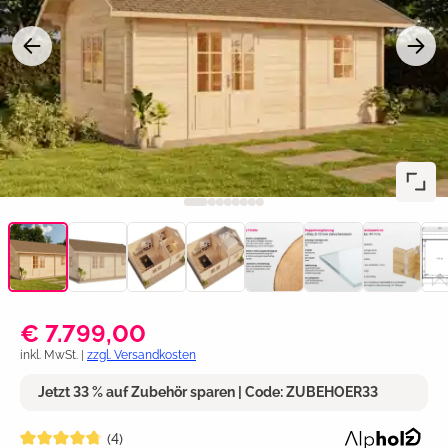
€ 7.799,00
inkl. MwSt. |
zzgl. Versandkosten
Jetzt 33 % auf Zubehör sparen | Code: ZUBEHOER33
Durchschnittliche Bewertung von 4.7 von 5 Sternen
(4)