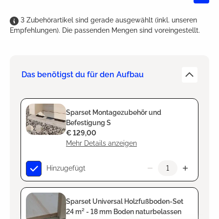
3
Zubehörartikel
sind
gerade ausgewählt (inkl. unseren
Empfehlungen). Die passenden Mengen sind voreingestellt.
Das benötigst du für den Aufbau
Sparset Montagezubehör und
Befestigung S
€ 129,00
Mehr Details anzeigen
Hinzugefügt
Sparset Universal Holzfußboden-Set
24 m² - 18 mm Boden naturbelassen