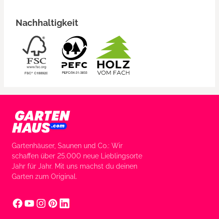
Nachhaltigkeit
Gartenhäuser, Saunen und Co.: Wir
schaffen über 25.000 neue Lieblingsorte
Jahr für Jahr. Mit uns machst du deinen
Garten zum Original.