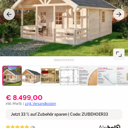
€ 8.499,00
inkl. MwSt. |
zzgl. Versandkosten
Jetzt 33 % auf Zubehör sparen | Code: ZUBEHOER33
Durchschnittliche Bewertung von 5 von 5 Sternen
(3)