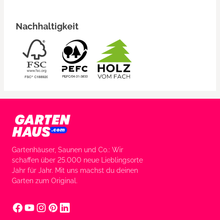
Nachhaltigkeit
Gartenhäuser, Saunen und Co.: Wir
schaffen über 25.000 neue Lieblingsorte
Jahr für Jahr. Mit uns machst du deinen
Garten zum Original.