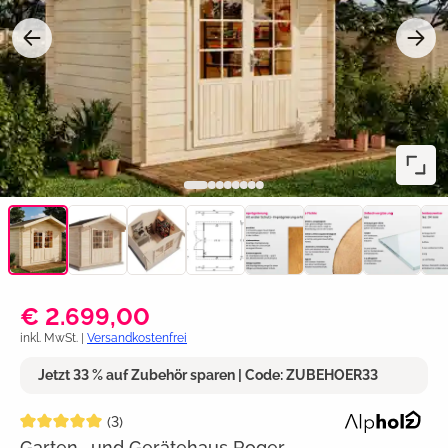
€ 2.699,00
inkl. MwSt. |
Versandkostenfrei
Jetzt 33 % auf Zubehör sparen | Code: ZUBEHOER33
Durchschnittliche Bewertung von 5 von 5 Sternen
(3)
Garten- und Gerätehaus Roger