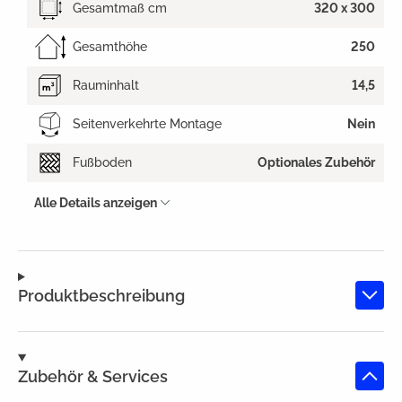
Gesamtmaß cm
320 x 300
Gesamthöhe
250
Rauminhalt
14,5
Seitenverkehrte Montage
Nein
Fußboden
Optionales Zubehör
Alle Details anzeigen
Produktbeschreibung
Zubehör & Services