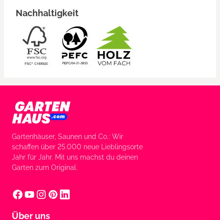
Nachhaltigkeit
Gartenhäuser, Saunen und Co.: Wir
schaffen über 25.000 neue Lieblingsorte
Jahr für Jahr. Mit uns machst du deinen
Garten zum Original.
Über uns