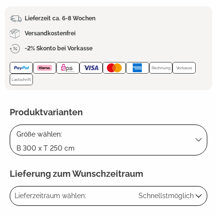
Lieferzeit ca. 6-8 Wochen
Versandkostenfrei
-2% Skonto bei Vorkasse
Rechnung
Vorkasse
Lastschrift
Produktvarianten
Größe wählen:
B 300 x T 250 cm
Lieferung zum Wunschzeitraum
Lieferzeitraum wählen:
Schnellstmöglich