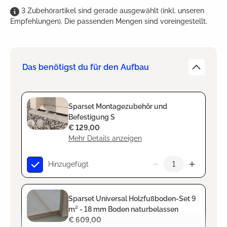
3
Zubehörartikel
sind
gerade ausgewählt (inkl. unseren
Empfehlungen). Die passenden Mengen sind voreingestellt.
Das benötigst du für den Aufbau
Sparset Montagezubehör und
Befestigung S
€ 129,00
Mehr Details anzeigen
Hinzugefügt
Sparset Universal Holzfußboden-Set 9
m² - 18 mm Boden naturbelassen
€ 609,00