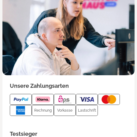
Unsere Zahlungsarten
Rechnung
Vorkasse
Lastschrift
Testsieger