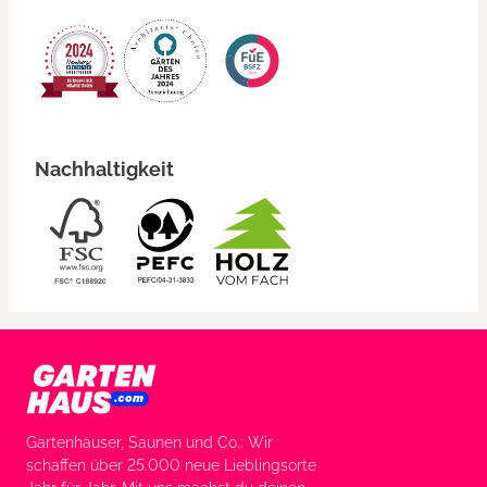
Nachhaltigkeit
Gartenhäuser, Saunen und Co.: Wir
schaffen über 25.000 neue Lieblingsorte