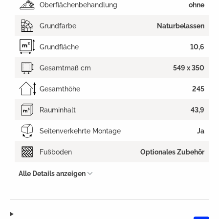
Oberflächenbehandlung
ohne
Grundfarbe
Naturbelassen
Grundfläche
10,6
Gesamtmaß cm
549 x 350
Gesamthöhe
245
Rauminhalt
43,9
Seitenverkehrte Montage
Ja
Fußboden
Optionales Zubehör
Alle Details anzeigen