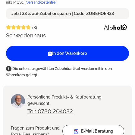
inkl. MwSt. |
Versandkostenfrei
Jetzt 33 % auf Zubehör sparen | Code: ZUBEHOER33
Durchschnittliche Bewertung von 4.8 von 5 Sternen
(3)
Schwedenhaus
In den Warenkorb
Die unten ausgewählten Zubehörartikel werden mit in den
Warenkorb gelegt.
Persönliche Produkt- & Kaufberatung
gewünscht
Tel: 0720 204022
Fragen zum Produkt und
E-Mail Beratung
Extra-Deal sichern?