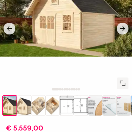
€ 5.559,00