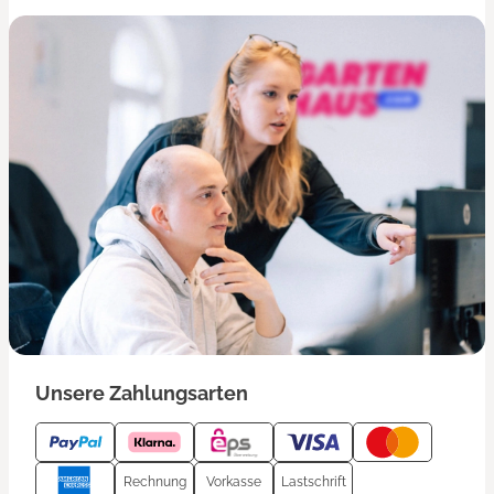
Unsere Zahlungsarten
Rechnung
Vorkasse
Lastschrift