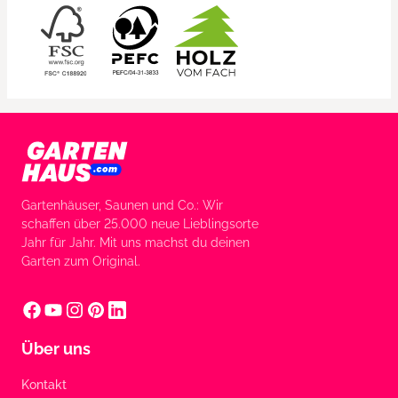
Gartenhäuser, Saunen und Co.: Wir
schaffen über 25.000 neue Lieblingsorte
Jahr für Jahr. Mit uns machst du deinen
Garten zum Original.
Über uns
Kontakt