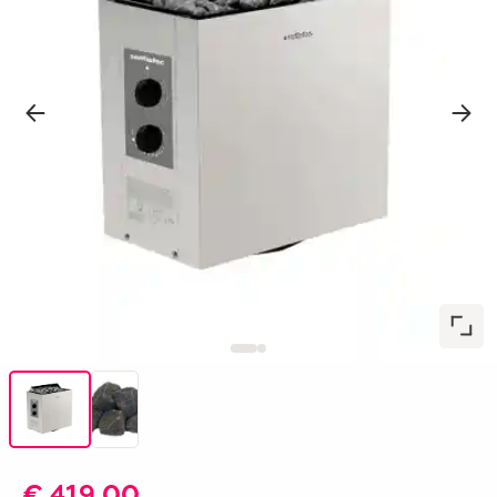
€ 419,00