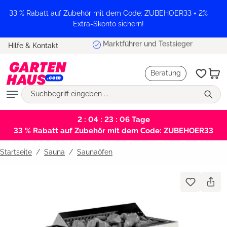
alt springen
33 % Rabatt auf Zubehör mit dem Code: ZUBEHOER33 + 2%
Extra-Skonto sichern!
Marktführer und Testsieger
Hilfe & Kontakt
Beratung
2 : 04 : 23 : 06
Tage
33 % Rabatt auf Zubehör mit dem Code: ZUBEHOER33
Startseite
Sauna
/
Saunaöfen
Bildergalerie überspringen