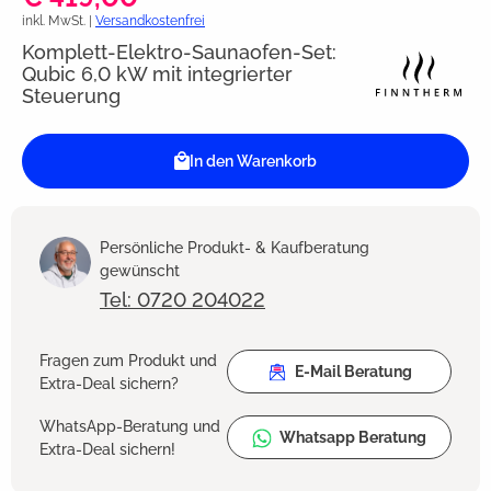
inkl. MwSt. |
Versandkostenfrei
Komplett-Elektro-Saunaofen-Set:
Qubic 6,0 kW mit integrierter
Steuerung
In den Warenkorb
Persönliche Produkt- & Kaufberatung
gewünscht
Tel: 0720 204022
Fragen zum Produkt und
E-Mail Beratung
Extra-Deal sichern?
WhatsApp-Beratung und
Whatsapp Beratung
Extra-Deal sichern!