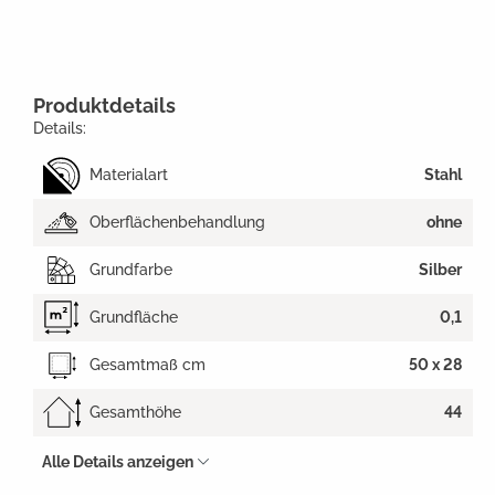
Produktdetails
Details:
Materialart
Stahl
Oberflächenbehandlung
ohne
Grundfarbe
Silber
Grundfläche
0,1
Gesamtmaß cm
50 x 28
Gesamthöhe
44
Alle Details anzeigen