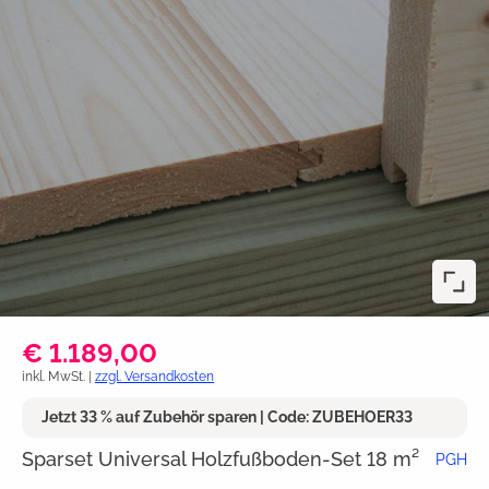
€ 1.189,00
inkl. MwSt. |
zzgl. Versandkosten
Jetzt 33 % auf Zubehör sparen | Code: ZUBEHOER33
Sparset Universal Holzfußboden-Set 18 m²
PGH