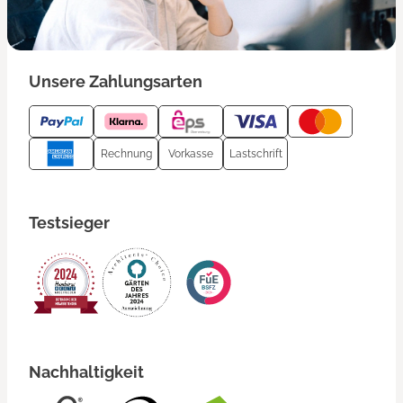
Unsere Zahlungsarten
Rechnung
Vorkasse
Lastschrift
Testsieger
Nachhaltigkeit