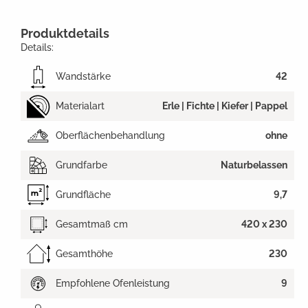
Produktdetails
Details:
Wandstärke
42
Materialart
Erle | Fichte | Kiefer | Pappel
Oberflächenbehandlung
ohne
Grundfarbe
Naturbelassen
Grundfläche
9,7
Gesamtmaß cm
420 x 230
Gesamthöhe
230
Empfohlene Ofenleistung
9