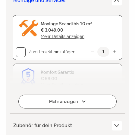
Montage und Services
Montage Scandi bis 10 m²
€ 3.049,00
Mehr Details anzeigen
Zum Projekt hinzufügen
Komfort Garantie
€ 69,00
Mehr Details anzeigen
Hinzugefügt
Mehr anzeigen
Zubehör für dein Produkt