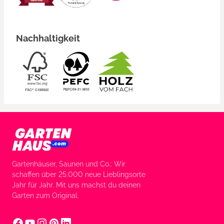
Nachhaltigkeit
Gartenhäuser, Saunen und Co.: Wir
schaffen über 25.000 neue Lieblingsorte
Jahr für Jahr. Mit uns machst du deinen
Garten zum Original.