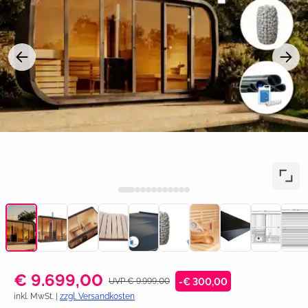
€ 9.699,00
UVP € 9.999,00
-€ 300,00
inkl. MwSt. |
zzgl. Versandkosten