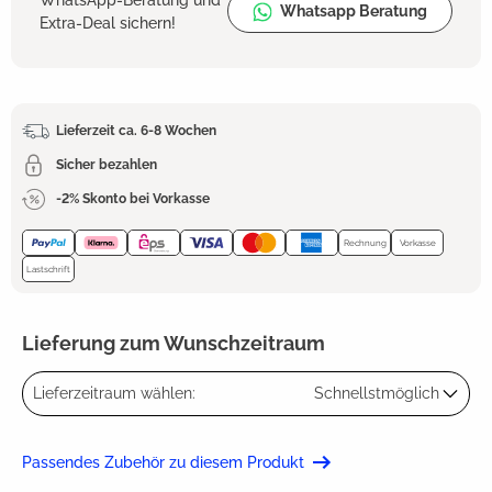
Whatsapp Beratung
Extra-Deal sichern!
Lieferzeit ca. 6-8 Wochen
Sicher bezahlen
-2% Skonto bei Vorkasse
Rechnung
Vorkasse
Lastschrift
Lieferung zum Wunschzeitraum
Lieferzeitraum wählen:
Schnellstmöglich
Passendes Zubehör zu diesem Produkt