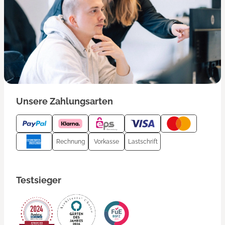
Unsere Zahlungsarten
Rechnung
Vorkasse
Lastschrift
Testsieger