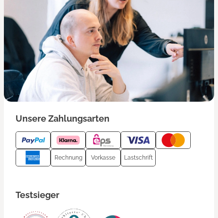
Unsere Zahlungsarten
Rechnung
Vorkasse
Lastschrift
Testsieger