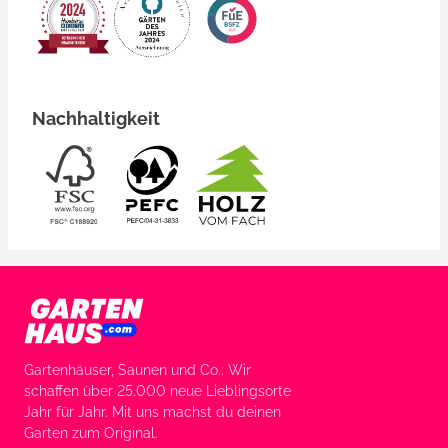
Nachhaltigkeit
Gartenhäuser, Saunen und Co.: Wir
schaffen über 25.000 neue Lieblingsorte
Jahr für Jahr. Mit uns machst du deinen
Garten zum Original.