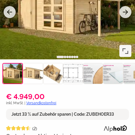
€ 4.949,00
inkl. MwSt. |
Versandkostenfrei
Jetzt 33 % auf Zubehör sparen | Code: ZUBEHOER33
Durchschnittliche Bewertung von 4.5 von 5 Sternen
(2)