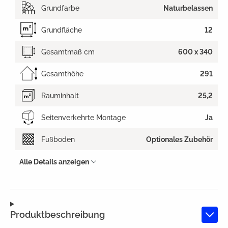
Grundfarbe
Naturbelassen
Grundfläche
12
Gesamtmaß cm
600 x 340
Gesamthöhe
291
Rauminhalt
25,2
Seitenverkehrte Montage
Ja
Fußboden
Optionales Zubehör
Alle Details anzeigen
Produktbeschreibung