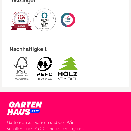
Testsieger
Nachhaltigkeit
Gartenhäuser, Saunen und Co.: Wir
schaffen über 25.000 neue Lieblingsorte