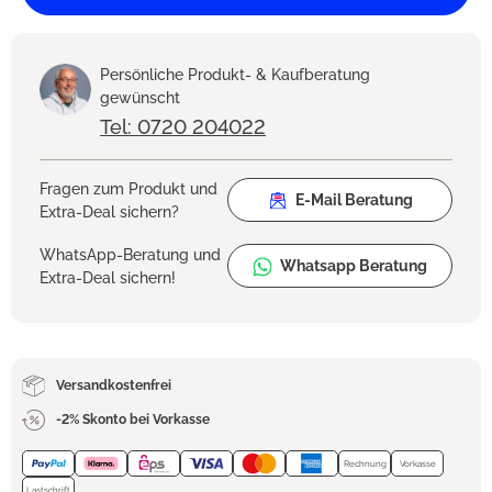
Persönliche Produkt- & Kaufberatung
gewünscht
Tel: 0720 204022
Fragen zum Produkt und
E-Mail Beratung
Extra-Deal sichern?
WhatsApp-Beratung und
Whatsapp Beratung
Extra-Deal sichern!
Versandkostenfrei
-2% Skonto bei Vorkasse
Rechnung
Vorkasse
Lastschrift