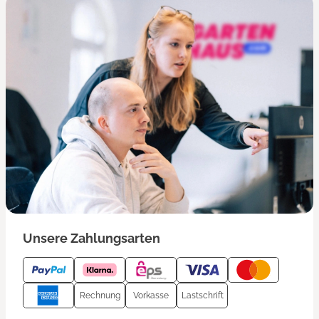
Unsere Zahlungsarten
Rechnung
Vorkasse
Lastschrift