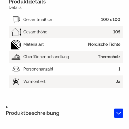
Produktdetails
Details:
Gesamtmaß cm
100 x 100
Gesamthöhe
105
Materialart
Nordische Fichte
Oberflächenbehandlung
Thermoholz
Personenanzahl
1
Vormontiert
Ja
Produktbeschreibung