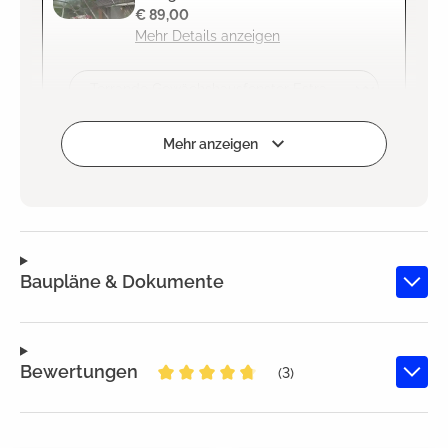
€ 89,00
Mehr Details anzeigen
Zum Projekt hinzufügen
Mehr anzeigen
Baupläne & Dokumente
Bewertungen
(3)
Durchschnittliche Bewertung von 