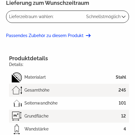
Lieferung zum Wunschzeitraum
Lieferzeitraum wählen:
Schnellstmöglich
Passendes Zubehör zu diesem Produkt
Produktdetails
Details:
Materialart
Stahl
Gesamthöhe
245
Seitenwandhöhe
101
Grundfläche
12
Wandstärke
4