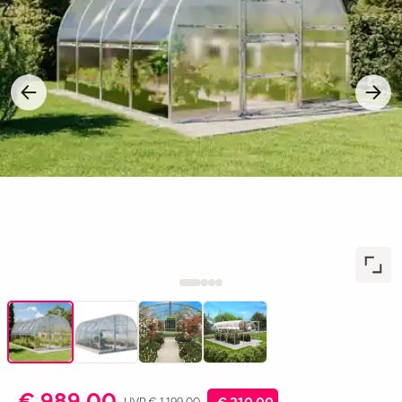
€ 989,00
UVP € 1.199,00