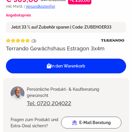
-€ 210,00
inkl. MwSt. |
Versandkostenfrei
Angebotspreis
Jetzt 33 % auf Zubehör sparen | Code: ZUBEHOER33
Durchschnittliche Bewertung von 4.6 von 5 Sternen
(3)
Terrando Gewächshaus Estragon 3x4m
In den Warenkorb
Persönliche Produkt- & Kaufberatung
gewünscht
Tel: 0720 204022
Fragen zum Produkt und
E-Mail Beratung
Extra-Deal sichern?