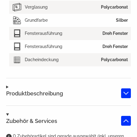
Verglasung
Polycarbonat
Grundfarbe
Silber
Fensterausführung
Dreh Fenster
Fensterausführung
Dreh Fenster
Dacheindeckung
Polycarbonat
Produktbeschreibung
Zubehör & Services
0
Zubehörartikel
sind
gerade ausgewählt (inkl. unseren