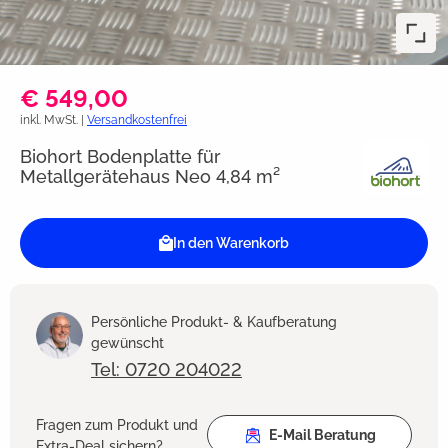
€ 549,00
inkl. MwSt. |
Versandkostenfrei
Biohort Bodenplatte für
Metallgerätehaus Neo 4,84 m²
In den Warenkorb
Persönliche Produkt- & Kaufberatung
gewünscht
Tel: 0720 204022
Fragen zum Produkt und
E-Mail Beratung
Extra-Deal sichern?