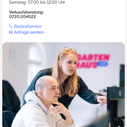
Samstag: 07:00 bis 12:00 Uhr
Verkaufsberatung:
0720 204022
Rückrufservice
Anfrage senden