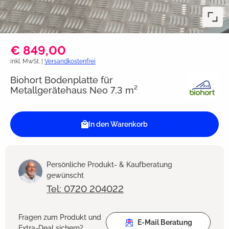
€ 849,00
inkl. MwSt. |
Versandkostenfrei
Biohort Bodenplatte für
Metallgerätehaus Neo 7,3 m²
In den Warenkorb
Persönliche Produkt- & Kaufberatung
gewünscht
Tel: 0720 204022
Fragen zum Produkt und
E-Mail Beratung
Extra-Deal sichern?