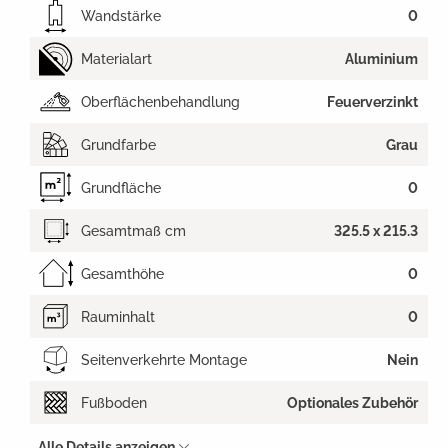
Wandstärke
0
Materialart
Aluminium
Oberflächenbehandlung
Feuerverzinkt
Grundfarbe
Grau
Grundfläche
0
Gesamtmaß cm
325.5 x 215.3
Gesamthöhe
0
Rauminhalt
0
Seitenverkehrte Montage
Nein
Fußboden
Optionales Zubehör
Alle Details anzeigen