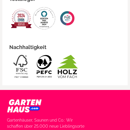
Nachhaltigkeit
Gartenhäuser, Saunen und Co.: Wir
schaffen über 25.000 neue Lieblingsorte