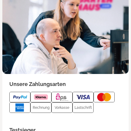
Unsere Zahlungsarten
Rechnung
Vorkasse
Lastschrift
Testsieger