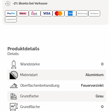
-2% Skonto bei Vorkasse
Rechnung
Vorkasse
Lastschrift
Produktdetails
Details:
Wandstärke
0
Materialart
Aluminium
Oberflächenbehandlung
Feuerverzinkt
Grundfarbe
Grau
Grundfläche
0