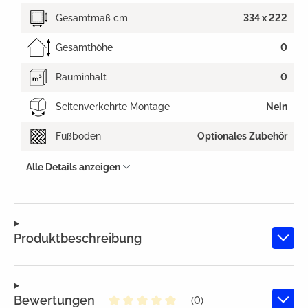
Gesamtmaß cm
334 x 222
Gesamthöhe
0
Rauminhalt
0
Seitenverkehrte Montage
Nein
Fußboden
Optionales Zubehör
Alle Details anzeigen
Produktbeschreibung
Bewertungen
(0)