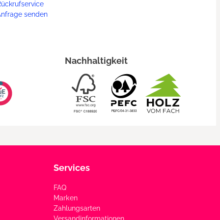
ückrufservice
Anfrage senden
Nachhaltigkeit
Services
FAQ
Marken
Zahlungsarten
Versandinformationen