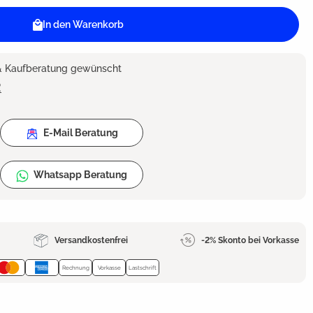
In den Warenkorb
 & Kaufberatung gewünscht
2
E-Mail Beratung
Whatsapp Beratung
Versandkostenfrei
-2% Skonto bei Vorkasse
Rechnung
Vorkasse
Lastschrift