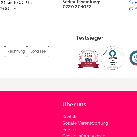
Verkaufsberatung:
:00 bis 16:00 Uhr
R
0720 204022
12:00 Uhr
Testsieger
Rechnung
Vorkasse
Über uns
Kontakt
Soziale Verantwortung
Presse
Cookie Informationen