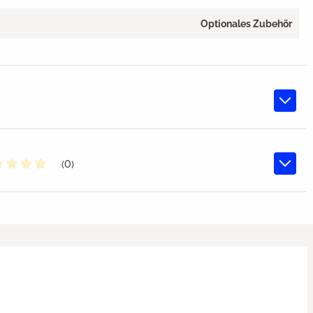
Optionales Zubehör
(0)
chschnittliche Bewertung von 0 von 5 Sternen