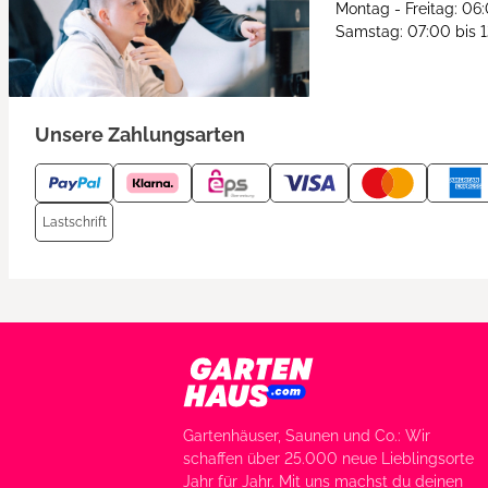
Montag - Freitag: 06
Samstag: 07:00 bis 
Unsere Zahlungsarten
Lastschrift
Gartenhäuser, Saunen und Co.: Wir
schaffen über 25.000 neue Lieblingsorte
Jahr für Jahr. Mit uns machst du deinen