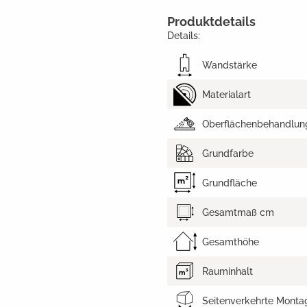
Produktdetails
Details:
Wandstärke
Materialart
Oberflächenbehandlun
Grundfarbe
Grundfläche
Gesamtmaß cm
Gesamthöhe
Rauminhalt
Seitenverkehrte Monta