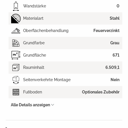
Wandstärke
0
Materialart
Stahl
Oberflächenbehandlung
Feuerverzinkt
Grundfarbe
Grau
Grundfläche
671
Rauminhalt
6.509,1
Seitenverkehrte Montage
Nein
Fußboden
Optionales Zubehör
Alle Details anzeigen