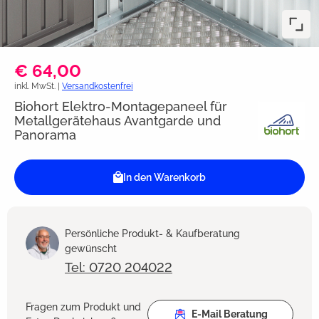
€ 64,00
inkl. MwSt. |
Versandkostenfrei
Biohort Elektro-Montagepaneel für
Metallgerätehaus Avantgarde und
Panorama
In den Warenkorb
Persönliche Produkt- & Kaufberatung
gewünscht
Tel: 0720 204022
Fragen zum Produkt und
E-Mail Beratung