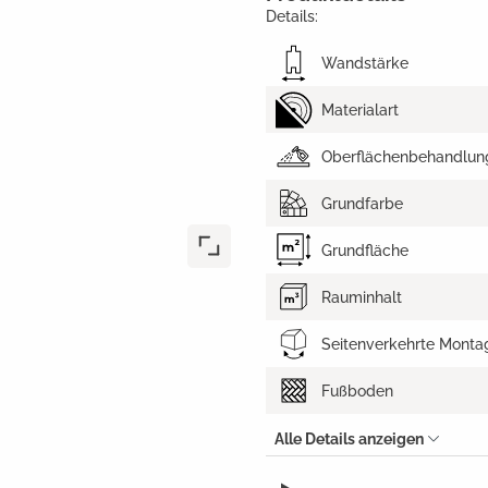
Details:
Wandstärke
Materialart
Oberflächenbehandlun
Grundfarbe
Grundfläche
Rauminhalt
Seitenverkehrte Monta
Fußboden
Alle Details anzeigen