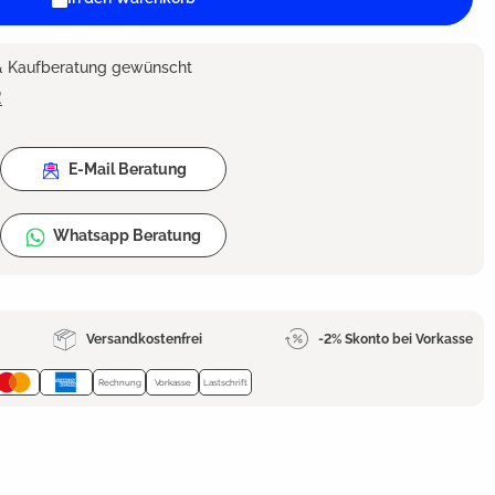
 & Kaufberatung gewünscht
2
E-Mail Beratung
Whatsapp Beratung
Versandkostenfrei
-2% Skonto bei Vorkasse
Rechnung
Vorkasse
Lastschrift