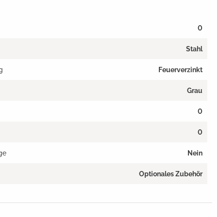
0
Stahl
g
Feuerverzinkt
Grau
0
0
ge
Nein
Optionales Zubehör