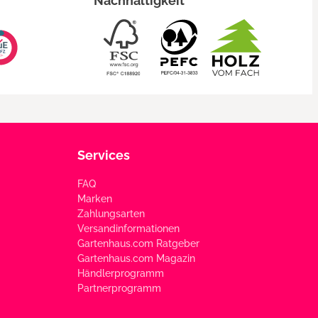
Nachhaltigkeit
Services
FAQ
Marken
Zahlungsarten
Versandinformationen
Gartenhaus.com Ratgeber
Gartenhaus.com Magazin
Händlerprogramm
Partnerprogramm