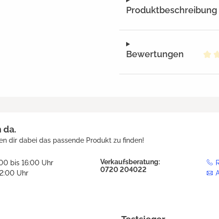
Produktbeschreibung
Bewertungen
Dur
h da.
en dir dabei das passende Produkt zu finden!
Verkaufsberatung:
:00 bis 16:00 Uhr
R
0720 204022
12:00 Uhr